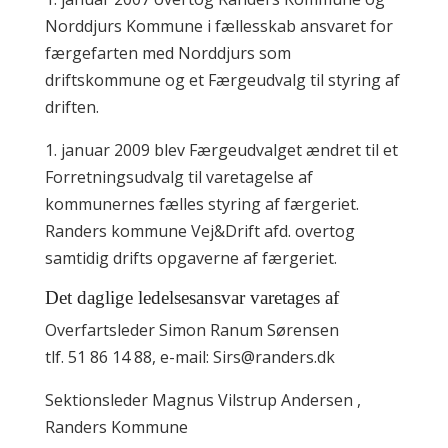
Norddjurs Kommune i fællesskab ansvaret for
færgefarten med Norddjurs som
driftskommune og et Færgeudvalg til styring af
driften.
1. januar 2009 blev Færgeudvalget ændret til et
Forretningsudvalg til varetagelse af
kommunernes fælles styring af færgeriet.
Randers kommune Vej&Drift afd. overtog
samtidig drifts opgaverne af færgeriet.
Det daglige ledelsesansvar varetages af
Overfartsleder Simon Ranum Sørensen
tlf. 51 86 14 88, e-mail: Sirs@randers.dk
Sektionsleder Magnus Vilstrup Andersen ,
Randers Kommune