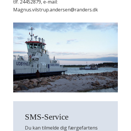
tlf. 24452879, e-mail:
Magnus.vilstrup.andersen@randers.dk
SMS-Service
Du kan tilmelde dig færgefartens