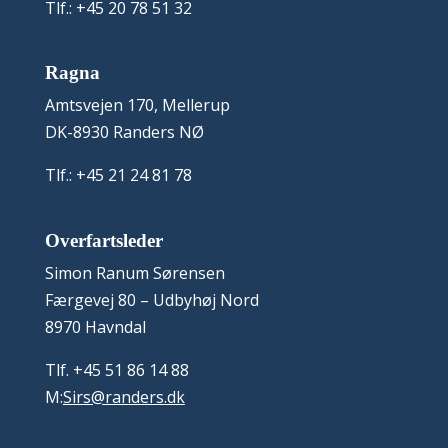
Tlf.: +45 20 78 51 32
Ragna
Amtsvejen 170, Mellerup
DK-8930 Randers NØ
Tlf.: +45 21 24 81 78
Overfartsleder
Simon Ranum Sørensen
Færgevej 80 – Udbyhøj Nord
8970 Havndal
Tlf. +45 51 86 14 88
M:
Sirs@randers.dk