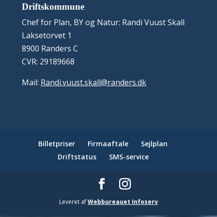
Driftskommune
Chef for Plan, BY og Natur: Randi Vuust Skall
Laksetorvet 1
8900 Randers C
CVR: 29189668
Mail:
Randi.vuust.skall@randers.dk
Billetpriser
Firmaaftale
Sejlplan
Driftstatus
SMS-service
Leveret af
Webbureauet Infoserv