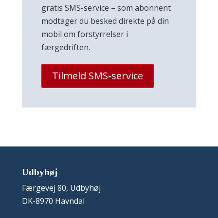
gratis SMS-service – som abonnent
modtager du besked direkte på din
mobil om forstyrrelser i
færgedriften.
Tilmeld SMS-service
Udbyhøj
Færgevej 80, Udbyhøj
DK-8970 Havndal