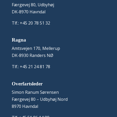
Færgevej 80, Udbyhøj
DK-8970 Havndal
Tlf.: +45 20 78 51 32
Ragna
Amtsvejen 170, Mellerup
DK-8930 Randers NØ
Tlf.: +45 21 24 81 78
Overfartsleder
Simon Ranum Sørensen
Færgevej 80 – Udbyhøj Nord
8970 Havndal