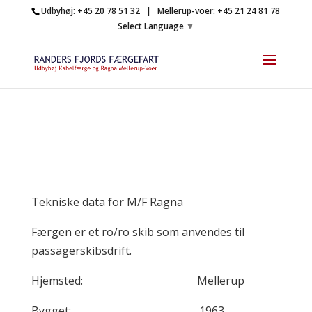
Udbyhøj: +45 20 78 51 32 | Mellerup-voer: +45 21 24 81 78
Select Language
▼
Tekniske data for M/F Ragna
Færgen er et ro/ro skib som anvendes til
passagerskibsdrift.
Hjemsted: Mellerup
Bygget: 1963