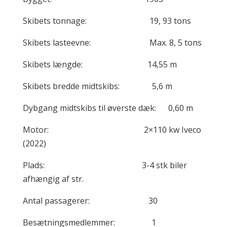
Skibets tonnage: 19, 93 tons
Skibets lasteevne: Max. 8, 5 tons
Skibets længde: 14,55 m
Skibets bredde midtskibs: 5,6 m
Dybgang midtskibs til øverste dæk: 0,60 m
Motor: 2×110 kw Iveco
(2022)
Plads: 3-4 stk biler
afhængig af str.
Antal passagerer: 30
Besætningsmedlemmer: 1