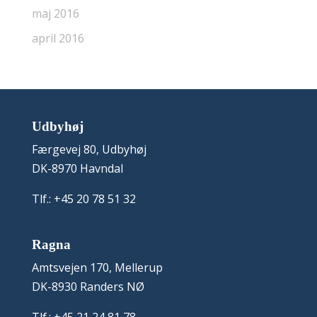
maj 2016
april 2016
Udbyhøj
Færgevej 80, Udbyhøj
DK-8970 Havndal
Tlf.: +45 20 78 51 32
Ragna
Amtsvejen 170, Mellerup
DK-8930 Randers NØ
Tlf.: +45 21 24 81 78