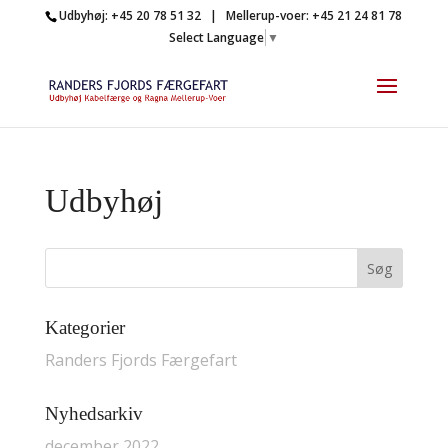
Udbyhøj: +45 20 78 51 32 | Mellerup-voer: +45 21 24 81 78
Select Language
▼
Udbyhøj
Kategorier
Randers Fjords Færgefart
Nyhedsarkiv
december 2022