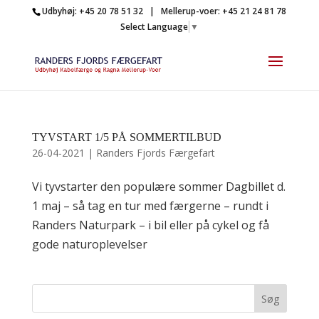
Udbyhøj: +45 20 78 51 32 | Mellerup-voer: +45 21 24 81 78
Select Language
▼
TYVSTART 1/5 PÅ SOMMERTILBUD
26-04-2021
|
Randers Fjords Færgefart
Vi tyvstarter den populære sommer Dagbillet d.
1 maj – så tag en tur med færgerne – rundt i
Randers Naturpark – i bil eller på cykel og få
gode naturoplevelser