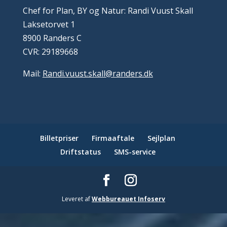
Chef for Plan, BY og Natur: Randi Vuust Skall
Laksetorvet 1
8900 Randers C
CVR: 29189668
Mail:
Randi.vuust.skall@randers.dk
Billetpriser
Firmaaftale
Sejlplan
Driftstatus
SMS-service
Leveret af
Webbureauet Infoserv