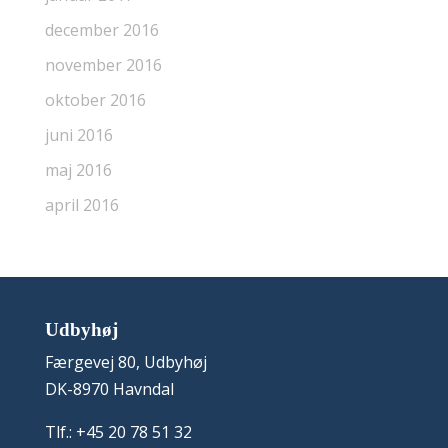
december 2016
november 2016
oktober 2016
juni 2016
maj 2016
april 2016
Udbyhøj
Færgevej 80, Udbyhøj
DK-8970 Havndal
Tlf.: +45 20 78 51 32