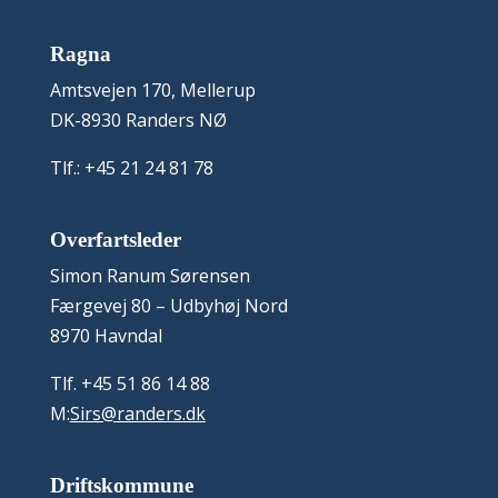
Ragna
Amtsvejen 170, Mellerup
DK-8930 Randers NØ
Tlf.: +45 21 24 81 78
Overfartsleder
Simon Ranum Sørensen
Færgevej 80 – Udbyhøj Nord
8970 Havndal
Tlf. +45 51 86 14 88
M:
Sirs@randers.dk
Driftskommune