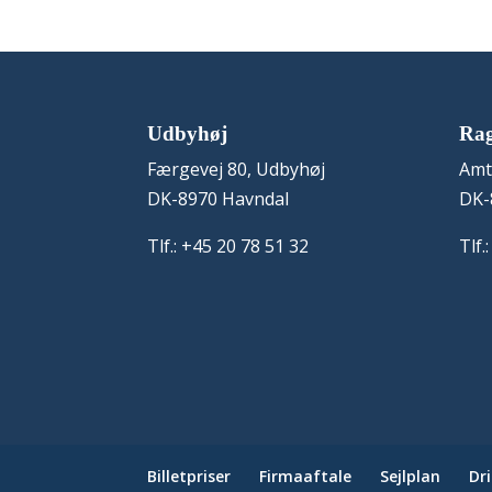
Udbyhøj
Ra
Færgevej 80, Udbyhøj
Amt
DK-8970 Havndal
DK-
Tlf.: +45 20 78 51 32
Tlf.
Billetpriser
Firmaaftale
Sejlplan
Dr