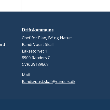
Driftskommune
Chef for Plan, BY og Natur:
ord
Randi Vuust Skall
Laksetorvet 1
8900 Randers C
CVR: 29189668
Mail:
Randi.vuust.skall@randers.dk