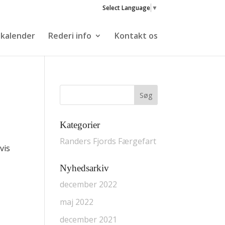
Select Language
▼
skalender
Rederi info
Kontakt os
Kategorier
Randers Fjords Færgefart
vis
Nyhedsarkiv
december 2022
maj 2022
december 2021