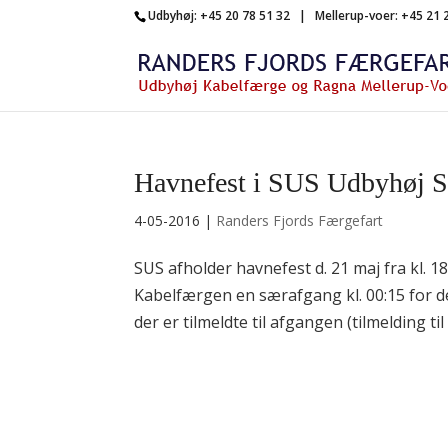
Udbyhøj: +45 20 78 51 32 | Mellerup-voer: +45 21 
Havnefest i SUS Udbyhøj 
4-05-2016
|
Randers Fjords Færgefart
SUS afholder havnefest d. 21 maj fra kl. 1
Kabelfærgen en særafgang kl. 00:15 for d
der er tilmeldte til afgangen (tilmelding ti