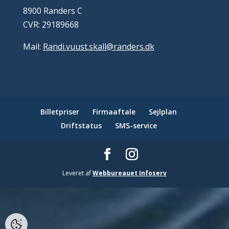
8900 Randers C
CVR: 29189668
Mail:
Randi.vuust.skall@randers.dk
Billetpriser
Firmaaftale
Sejlplan
Driftstatus
SMS-service
Leveret af
Webbureauet Infoserv