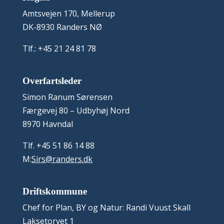
Amtsvejen 170, Mellerup
DK-8930 Randers NØ
Tlf.: +45 21 24 81 78
Overfartsleder
Simon Ranum Sørensen
Færgevej 80 – Udbyhøj Nord
8970 Havndal
Tlf. +45 51 86 14 88
M:
Sirs@randers.dk
Driftskommune
Chef for Plan, BY og Natur: Randi Vuust Skall
Laksetorvet 1