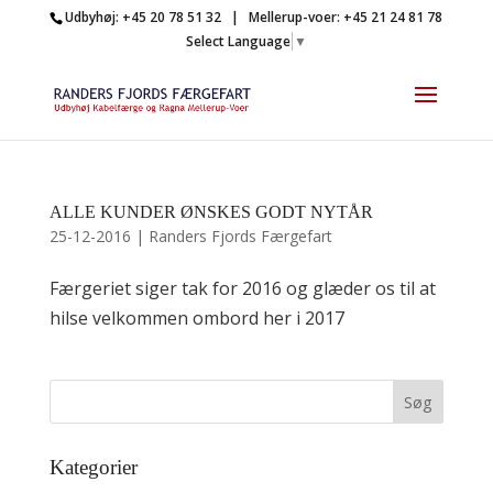
Udbyhøj: +45 20 78 51 32 | Mellerup-voer: +45 21 24 81 78
Select Language
▼
ALLE KUNDER ØNSKES GODT NYTÅR
25-12-2016
|
Randers Fjords Færgefart
Færgeriet siger tak for 2016 og glæder os til at
hilse velkommen ombord her i 2017
Kategorier