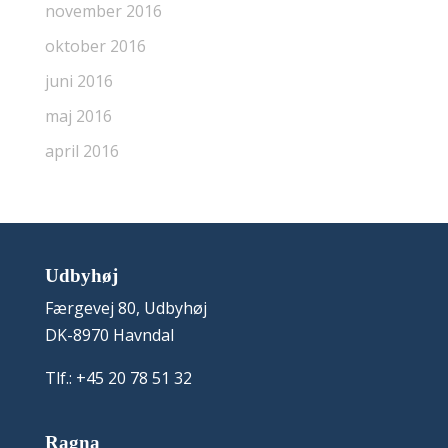
november 2016
oktober 2016
juni 2016
maj 2016
april 2016
Udbyhøj
Færgevej 80, Udbyhøj
DK-8970 Havndal
Tlf.: +45 20 78 51 32
Ragna