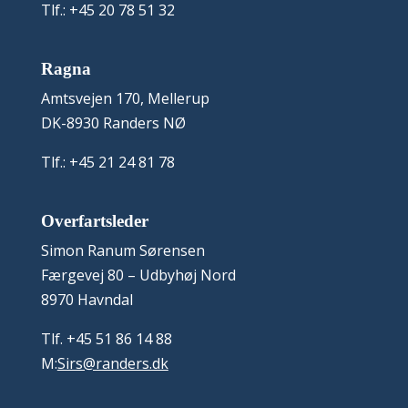
Tlf.: +45 20 78 51 32
Ragna
Amtsvejen 170, Mellerup
DK-8930 Randers NØ
Tlf.: +45 21 24 81 78
Overfartsleder
Simon Ranum Sørensen
Færgevej 80 – Udbyhøj Nord
8970 Havndal
Tlf. +45 51 86 14 88
M:
Sirs@randers.dk