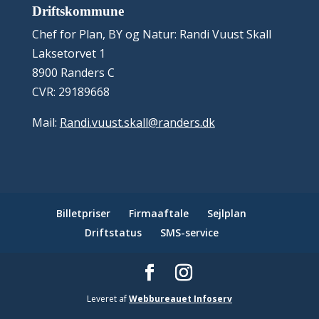
Driftskommune
Chef for Plan, BY og Natur: Randi Vuust Skall
Laksetorvet 1
8900 Randers C
CVR: 29189668
Mail:
Randi.vuust.skall@randers.dk
Billetpriser
Firmaaftale
Sejlplan
Driftstatus
SMS-service
Leveret af
Webbureauet Infoserv