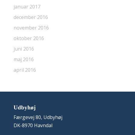
januar 2017
december 2016
november 2016
oktober 2016
juni 2016
maj 2016
april 2016
Udbyhøj
Færgevej 80, Udbyhøj
DK-8970 Havndal