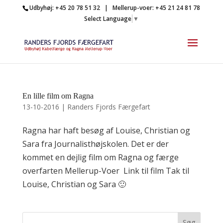
Udbyhøj: +45 20 78 51 32 | Mellerup-voer: +45 21 24 81 78
Select Language
▼
En lille film om Ragna
13-10-2016
|
Randers Fjords Færgefart
Ragna har haft besøg af Louise, Christian og
Sara fra Journalisthøjskolen. Det er der
kommet en dejlig film om Ragna og færge
overfarten Mellerup-Voer Link til film Tak til
Louise, Christian og Sara 🙂