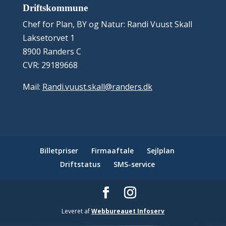
Driftskommune
Chef for Plan, BY og Natur: Randi Vuust Skall
Laksetorvet 1
8900 Randers C
CVR: 29189668
Mail:
Randi.vuust.skall@randers.dk
Billetpriser
Firmaaftale
Sejlplan
Driftstatus
SMS-service
Leveret af
Webbureauet Infoserv