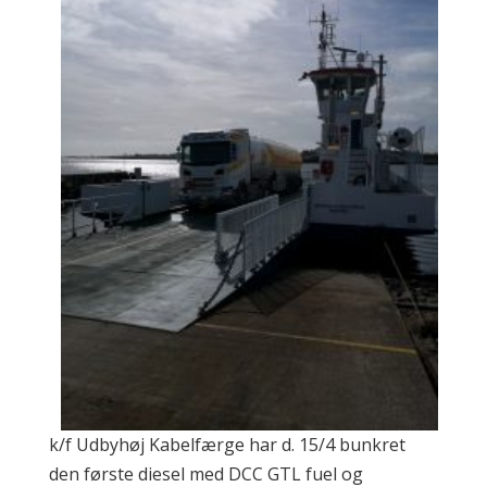
k/f Udbyhøj Kabelfærge har d. 15/4 bunkret
den første diesel med DCC GTL fuel og