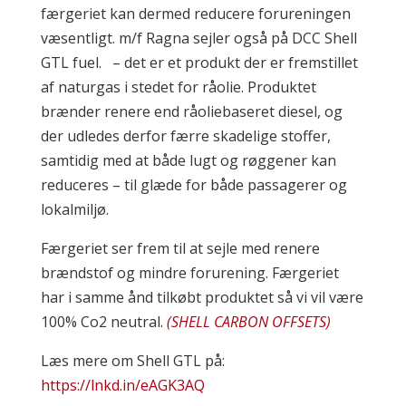
færgeriet kan dermed reducere forureningen
væsentligt. m/f Ragna sejler også på DCC Shell
GTL fuel. – det er et produkt der er fremstillet
af naturgas i stedet for råolie. Produktet
brænder renere end råoliebaseret diesel, og
der udledes derfor færre skadelige stoffer,
samtidig med at både lugt og røggener kan
reduceres – til glæde for både passagerer og
lokalmiljø.
Færgeriet ser frem til at sejle med renere
brændstof og mindre forurening. Færgeriet
har i samme ånd tilkøbt produktet så vi vil være
100% Co2 neutral.
(SHELL CARBON OFFSETS)
Læs mere om Shell GTL på:
https://lnkd.in/eAGK3AQ