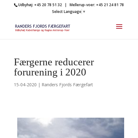
Udbyhøj: +45 20 78 51 32 | Mellerup-voer: +45 21 24 81 78
Select Language
▼
Færgerne reducerer
forurening i 2020
15-04-2020
|
Randers Fjords Færgefart