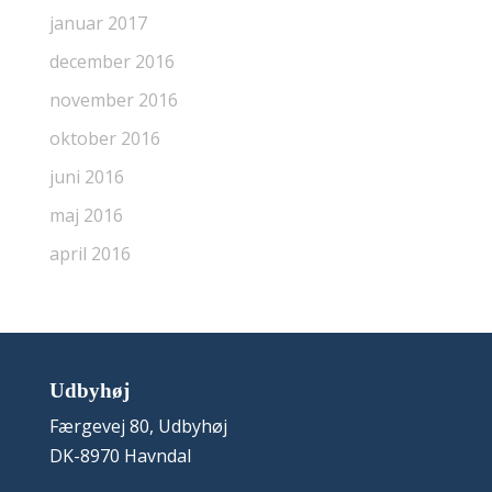
januar 2017
december 2016
november 2016
oktober 2016
juni 2016
maj 2016
april 2016
Udbyhøj
Færgevej 80, Udbyhøj
DK-8970 Havndal