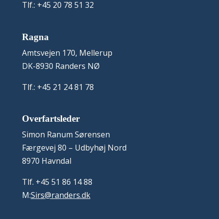
Tlf.: +45 20 78 51 32
Ragna
Amtsvejen 170, Mellerup
DK-8930 Randers NØ
Tlf.: +45 21 24 81 78
Overfartsleder
Simon Ranum Sørensen
Færgevej 80 – Udbyhøj Nord
8970 Havndal
Tlf. +45 51 86 14 88
M:
Sirs@randers.dk