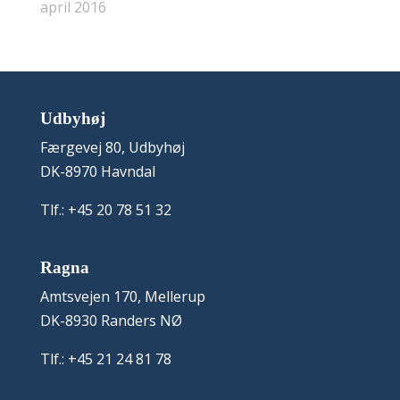
april 2016
Udbyhøj
Færgevej 80, Udbyhøj
DK-8970 Havndal
Tlf.: +45 20 78 51 32
Ragna
Amtsvejen 170, Mellerup
DK-8930 Randers NØ
Tlf.: +45 21 24 81 78