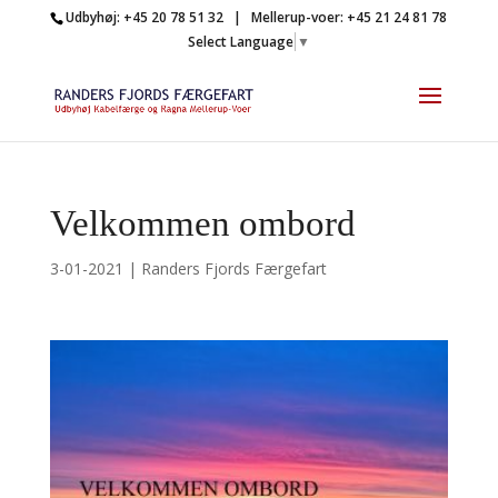
Udbyhøj: +45 20 78 51 32 | Mellerup-voer: +45 21 24 81 78
Select Language
▼
Velkommen ombord
3-01-2021
|
Randers Fjords Færgefart