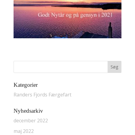
Kategorier
Randers Fjords Færgefart
Nyhedsarkiv
december 2022
maj 2022