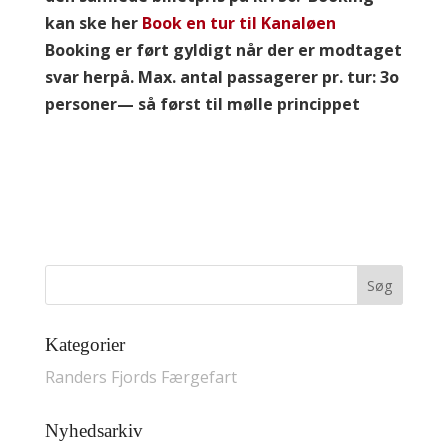
kan ske her
Book en tur til Kanaløen
Booking er ført gyldigt når der er modtaget
svar herpå.
Max. antal passagerer pr. tur: 3o
personer— så først til mølle princippet
Kategorier
Randers Fjords Færgefart
Nyhedsarkiv