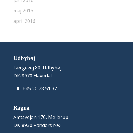
juni 2016
maj 2016
april 2016
Udbyhøj
Færgevej 80, Udbyhøj
DK-8970 Havndal
Tlf.: +45 20 78 51 32
Ragna
Amtsvejen 170, Mellerup
DK-8930 Randers NØ