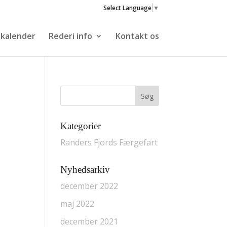
Select Language
▼
skalender
Rederi info
Kontakt os
Kategorier
Randers Fjords Færgefart
Nyhedsarkiv
december 2022
maj 2022
december 2021