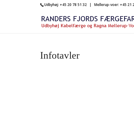
Udbyhøj: +45 20 78 51 32 | Mellerup-voer: +45 21 
Infotavler