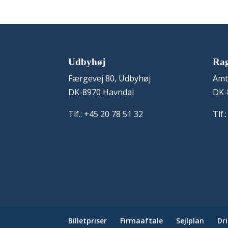
Udbyhøj
Ra
Færgevej 80, Udbyhøj
Amt
DK-8970 Havndal
DK-
Tlf.: +45 20 78 51 32
Tlf.
Billetpriser
Firmaaftale
Sejlplan
Dr