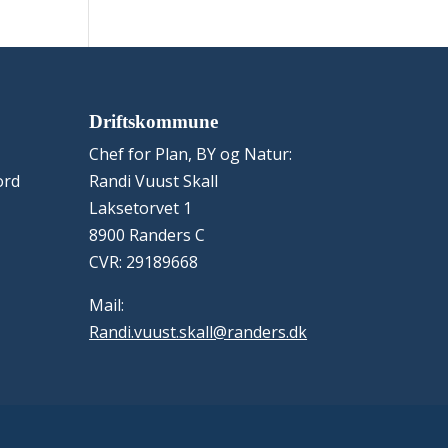
Driftskommune
Chef for Plan, BY og Natur:
ord
Randi Vuust Skall
Laksetorvet 1
8900 Randers C
CVR: 29189668
Mail:
Randi.vuust.skall@randers.dk